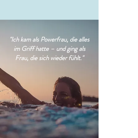
"Ich kam als Powerfrau, die alles
im Griff hatte – und ging als
Frau, die sich wieder fühlt."