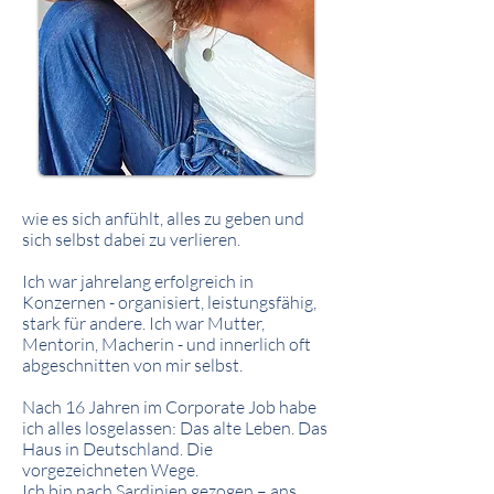
wie es sich anfühlt, alles zu geben und
sich selbst dabei zu verlieren.
Ich war jahrelang erfolgreich in
Konzernen - organisiert, leistungsfähig,
stark für andere. Ich war
Mutter
,
Mentorin, Macherin - und innerlich oft
abgeschnitten von mir selbst.
Nach 16 Jahren im Corporate Job habe
ich alles losgelassen: Das alte Leben. Das
Haus in Deutschland. Die
vorgezeichneten Wege.
Ich bin nach Sardinien gezogen – ans