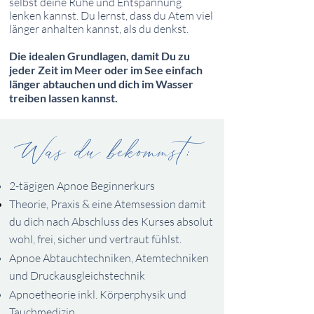
selbst deine Ruhe und Entspannung
lenken kannst. Du lernst, dass du Atem viel
länger anhalten kannst, als du denkst.
Die idealen Grundlagen, damit Du zu
jeder Zeit im Meer oder im See einfach
länger abtauchen und dich im Wasser
treiben lassen kannst.
Was du bekommst:
2-tägigen Apnoe Beginnerkurs
Theorie, Praxis & eine Atemsession damit
du dich nach Abschluss des Kurses absolut
wohl, frei, sicher und
vertraut
fühlst.
Apnoe Abtauchtechniken, Atemtechniken
und Druckausgleichstechnik
Apnoetheorie inkl. Körperphysik und
Tauchmedizin.