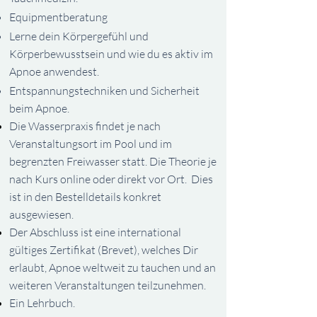
Equipmentberatung
Lerne dein Körpergefühl und
Körperbewusstsein und wie du es aktiv im
Apnoe anwendest.
Entspannungstechniken und Sicherheit
beim Apnoe.
Die Wasserpraxis findet je nach
Veranstaltungsort im Pool und im
begrenzten Freiwasser statt. Die Theorie je
nach Kurs online oder
direkt
vor Ort. Dies
ist in den Bestelldetails konkret
ausgewiesen.
Der Abschluss ist eine international
gültiges
Zertifikat (Brevet), welches Dir
erlaubt, Apnoe weltweit zu tauchen und an
weiteren Veranstaltungen teilzunehmen.
Ein Lehrbuch.