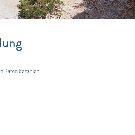
lung
en Raten bezahlen.