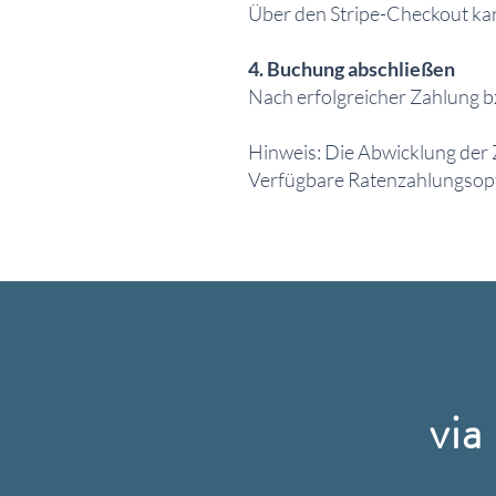
Über den Stripe-Checkout kan
4. Buchung abschließen
Nach erfolgreicher Zahlung bz
​Hinweis: Die Abwicklung der 
Verfügbare Ratenzahlungsopt
vi