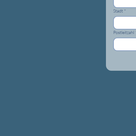
Stadt
*
Postleitzahl