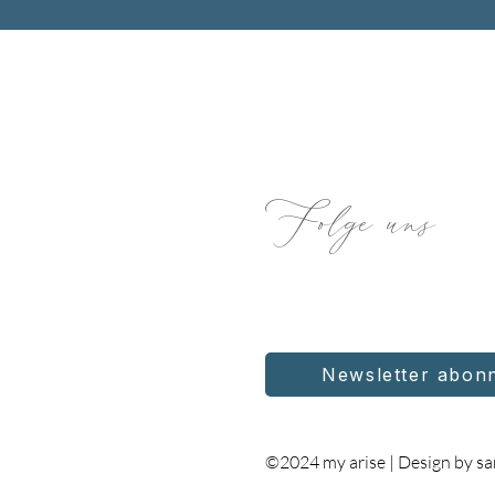
Folge uns
Newsletter abon
©2024 my arise | Design by sa