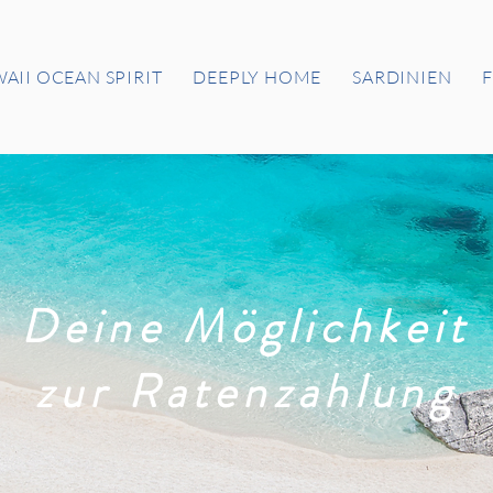
AII OCEAN SPIRIT
DEEPLY HOME
SARDINIEN
Deine Möglichkeit
zur Ratenzahlung