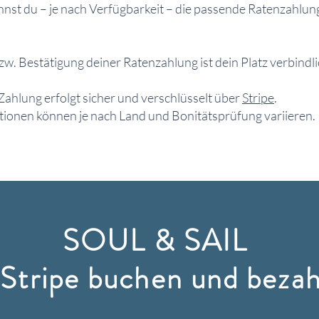
nst du – je nach Verfügbarkeit – die passende Ratenzahlu
w. Bestätigung deiner Ratenzahlung ist dein Platz verbindlic
Zahlung erfolgt sicher und verschlüsselt über
Stripe
.
ionen können je nach Land und Bonitätsprüfung variieren.
SOUL & SAIL
a
Stripe
buchen und bezah